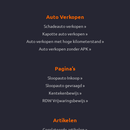
Auto Verkopen
Schadeauto verkopen
Kapotte auto verkopen
Auto verkopen met hoge kilometerstand
Auto verkopen zonder APK
Pagina’s
Sloopauto Inkoop
Sloopauto gevraagd
Kentekenbewijs
RDW Vrijwaringsbewijs
Artikelen
Gerelateerde artikelen