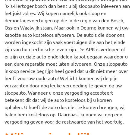
‘s-‘s-Hertogenbosch dan bent u bij sloopauto inleveren aan
het juist adres. Wij kopen namelijk ook sloop en
demontagevoertuigen op die in de regio van den Bosch,
Oss en Waalwijk staan. Maar ook in Deurne kunnen wij uw
kapotte auto kosteloos afvoeren. De auto’s die door ons
worden ingekocht zijn vaak voertuigen die aan het einde
zijn van hun technische leven zijn. De APK is verlopen of
er zijn cruciale auto-onderdelen kapot gegaan waardoor u
een dure reparatie moet laten uitvoeren. Onze sloopauto
inkoop service begrijpt heel goed dat u dit niet meer over
heeft voor uw oude auto! Wellicht kunnen wij de pijn
verzachten door nog leuke vergoeding te geven op uw
sloopauto. Wanneer u onze vergoeding accepteert
betekent dit dat wij de auto kosteloos bij u komen
ophalen. U hoeft de auto dus niet te komen brengen, wij
halen hem kosteloos op. Daarnaast kunnen wij nog een
vergoeding geven voor de restwaarde van het voertuig.