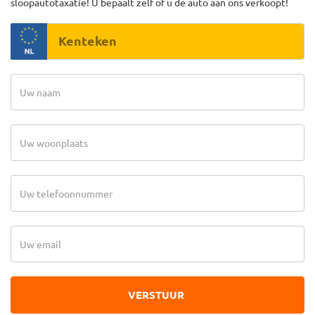
sloopautotaxatie! U bepaalt zelf of u de auto aan ons verkoopt!
VERSTUUR