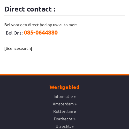
Direct contact :
Bel voor een direct bod op uw auto met:
085-0644880
Bel Ons:
[licencesearch]
Werkgebied
Informatie
Amsterdam
Rotterdam
Dordrecht
Utrecht.