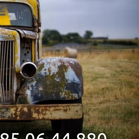
85 06 44 880