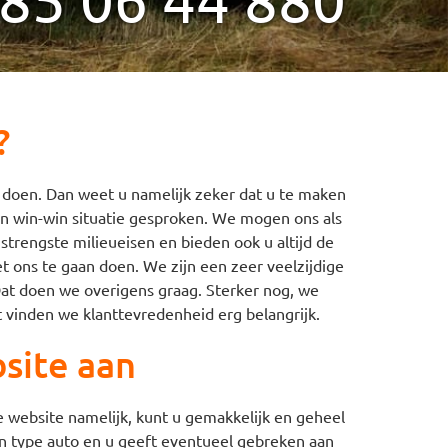
?
 doen. Dan weet u namelijk zeker dat u te maken
een win-win situatie gesproken. We mogen ons als
strengste milieueisen en bieden ook u altijd de
et ons te gaan doen. We zijn een zeer veelzijdige
Dat doen we overigens graag. Sterker nog, we
 vinden we klanttevredenheid erg belangrijk.
site aan
 website namelijk, kunt u gemakkelijk en geheel
en type auto en u geeft eventueel gebreken aan