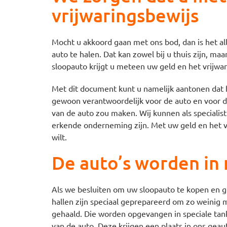
vrijwaringsbewijs
Mocht u akkoord gaan met ons bod, dan is het a
auto te halen. Dat kan zowel bij u thuis zijn, m
sloopauto krijgt u meteen uw geld en het vrijwa
Met dit document kunt u namelijk aantonen dat h
gewoon verantwoordelijk voor de auto en voor de
van de auto zou maken. Wij kunnen als specialist
erkende onderneming zijn. Met uw geld en het vr
wilt.
De auto’s worden in
Als we besluiten om uw sloopauto te kopen en 
hallen zijn speciaal geprepareerd om zo weinig m
gehaald. Die worden opgevangen in speciale tan
van de auto. Deze krijgen een plaats in ons gea