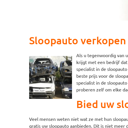
Sloopauto verkopen
Als u tegenwoordig van u
krijgt met een bedrijf da
specialist in de sloopau
beste prijs voor de sloop
specialist in de sloopau
proberen zelf om elke da
Bied uw sl
Veel mensen weten niet wat ze met hun sloopaut
gratis uw sloopauto aanbieden. Dit is niet mee