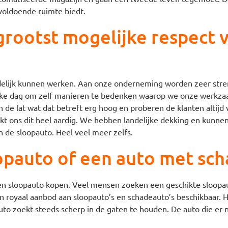
 voldoende ruimte biedt.
rootst mogelijke respect v
endelijk kunnen werken. Aan onze onderneming worden zeer stre
elke dag om zelf manieren te bedenken waarop we onze werkza
 de lat wat dat betreft erg hoog en proberen de klanten altijd
lukt ons dit heel aardig. We hebben landelijke dekking en kunne
 de sloopauto. Heel veel meer zelfs.
oopauto of een auto met sc
een sloopauto kopen. Veel mensen zoeken een geschikte sloopa
n royaal aanbod aan sloopauto’s en schadeauto’s beschikbaar. H
uto zoekt steeds scherp in de gaten te houden. De auto die er n