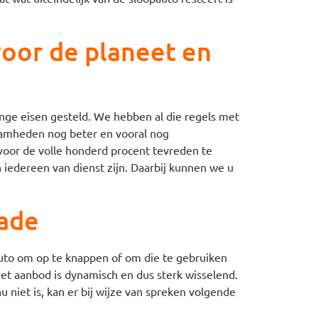
oor de planeet en
nge eisen gesteld. We hebben al die regels met
amheden nog beter en vooral nog
 voor de volle honderd procent tevreden te
n iedereen van dienst zijn. Daarbij kunnen we u
hade
uto om op te knappen of om die te gebruiken
et aanbod is dynamisch en dus sterk wisselend.
u niet is, kan er bij wijze van spreken volgende