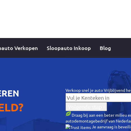
pauto Verkopen
Sloopauto Inkoop
Blog
Verkoop snel je auto
Vrijblijvend h
EREN
ELD?
Volgende stap ›
Draag bij aan een beter milieu 
autodemontagebedrijf van Nederla
Je aanvraag is bevei