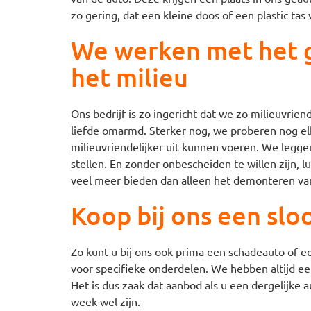
zo gering, dat een kleine doos of een plastic tas
We werken met het g
het milieu
Ons bedrijf is zo ingericht dat we zo milieuvri
liefde omarmd. Sterker nog, we proberen nog 
milieuvriendelijker uit kunnen voeren. We leggen
stellen. En zonder onbescheiden te willen zijn, 
veel meer bieden dan alleen het demonteren van
Koop bij ons een sl
Zo kunt u bij ons ook prima een schadeauto of 
voor specifieke onderdelen. We hebben altijd ee
Het is dus zaak dat aanbod als u een dergelijke a
week wel zijn.