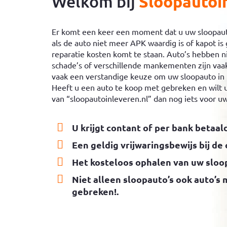
Welkom bij
Sloopautoi
Er komt een keer een moment dat u uw sloopauto 
als de auto niet meer APK waardig is of kapot i
reparatie kosten komt te staan. Auto’s hebben n
schade’s of verschillende mankementen zijn vaak
vaak een verstandige keuze om uw sloopauto in te
Heeft u een auto te koop met gebreken en wilt u
van “sloopautoinleveren.nl” dan nog iets voor 
U krijgt contant of per bank betaald
Een geldig vrijwaringsbewijs bij de
Het kosteloos ophalen van uw sloo
Niet alleen sloopauto’s ook auto’s
gebreken!.