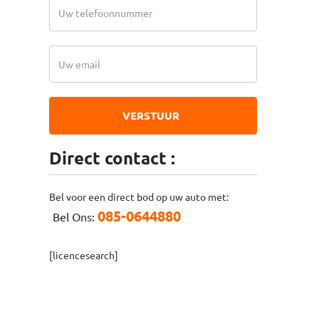
VERSTUUR
Direct contact :
Bel voor een direct bod op uw auto met:
085-0644880
Bel Ons:
[licencesearch]