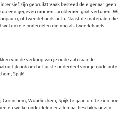
 intensief zijn gebruikt! Vaak besteed de eigenaar geen
to op een gegeven moment problemen gaat vertonen. Wij
 sloopauto, of tweedehands auto. Naast de materialen die
ijd wel enkele onderdelen die nog als tweedehands
kken van de verkoop van je oude auto aan de
atuurlijk ook om het juiste onderdeel voor je oude auto
chem, Spijk!
ij Gorinchem, Woudinchem, Spijk te gaan om te zien hoe
n en welke onderdelen er allemaal beschikbaar zijn.