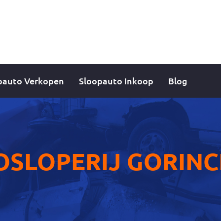
pauto Verkopen
Sloopauto Inkoop
Blog
OSLOPERIJ GORINC