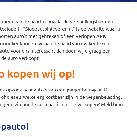
t meer aan de paart of maakt de versnellingsbak een
osloperij. “Sloopautoinleveren.nl” is de website waar u
soorten auto’s met gebreken of een verlopen APK
 formulier kunnen wij aan de hand van uw kenteken
 auto voor ons interessant dan doen wij u graag een
u de auto verkoopt.
o kopen wij op!
ook opzoek naar auto’s van een jonger bouwjaar. Dit
of diesels welke erg kostbaar zijn in de wegenbelasting.
u geen zin om de auto particulier te verkopen? Meld hem
opauto!