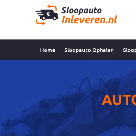
Home
Sloopauto Ophalen
Sloo
AUT