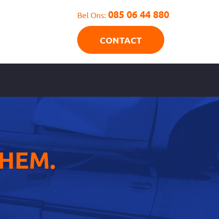
085 06 44 880
Bel Ons:
CONTACT
HEM.