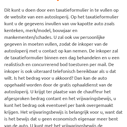
Dit kunt u doen door een taxatieformulier in te vullen op
de website van een autosloperij. Op het taxatieformulier
kunt u de gegevens invullen van uw kapotte auto zoals
kenteken, merk/model, bouwjaar en
mankementen/schades. U zal ook uw persoonlijke
gegeven in moeten vullen, zodat de inkoper van de
autosloperij met u contact op kan nemen. De inkoper zal
de taxatieformulier binnen een dag behandelen en u een
realistisch en concurrerend bod toesturen per mail. De
inkoper is ook uiteraard telefonisch bereikbaar als u dat
wilt. Is het bedrag voor u akkoord? Dan kan de auto
opgehaald worden door de gratis ophaaldienst van de
autosloperij. U krijgt ter plaatse van de chauffeur het
afgesproken bedrag contant en het vrijwaringsbewijs, u
kunt het bedrag ook eventueel per bank overgemaakt
krijgen. Het vrijwaringsbewijs is belangrijk voor u, want dat
is het bewijs dat u geen economisch eigenaar meer bent
van de auto. U kunt met het vrijwaringsbewijs de