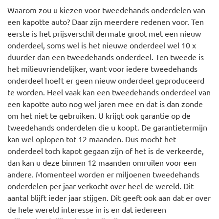
Waarom zou u kiezen voor tweedehands onderdelen van
een kapotte auto? Daar zijn meerdere redenen voor. Ten
eerste is het prijsverschil dermate groot met een nieuw
onderdeel, soms wel is het nieuwe onderdeel wel 10 x
duurder dan een tweedehands onderdeel. Ten tweede is
het milieuvriendelijker, want voor iedere tweedehands
onderdeel hoeft er geen nieuw onderdeel geproduceerd
te worden. Heel vaak kan een tweedehands onderdeel van
een kapotte auto nog wel jaren mee en dat is dan zonde
om het niet te gebruiken. U krijgt ook garantie op de
tweedehands onderdelen die u koopt. De garantietermijn
kan wel oplopen tot 12 maanden. Dus mocht het
onderdeel toch kapot gegaan zijn of het is de verkeerde,
dan kan u deze binnen 12 maanden omruilen voor een
andere. Momenteel worden er miljoenen tweedehands
onderdelen per jaar verkocht over heel de wereld. Dit
aantal blijft ieder jaar stijgen. Dit geeft ook aan dat er over
de hele wereld interesse in is en dat iedereen