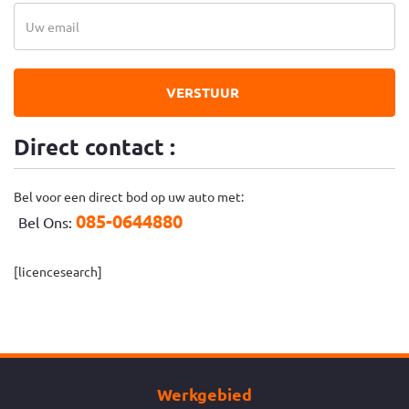
VERSTUUR
Direct contact :
Bel voor een direct bod op uw auto met:
085-0644880
Bel Ons:
[licencesearch]
Werkgebied