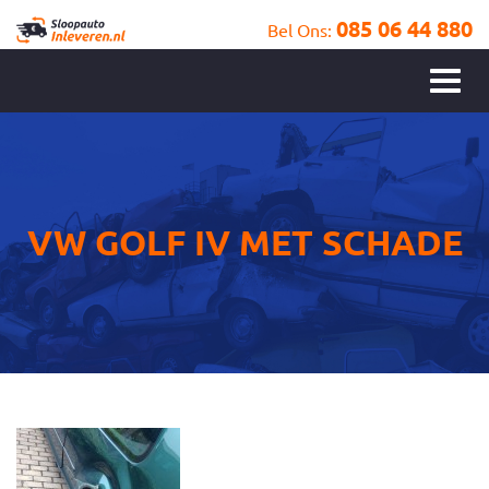
085 06 44 880
Bel Ons:
VW GOLF IV MET SCHADE