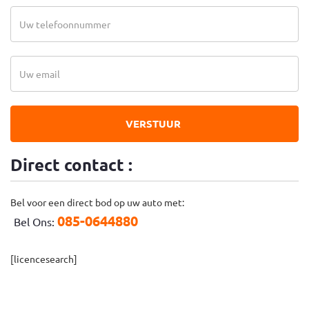
VERSTUUR
Direct contact :
Bel voor een direct bod op uw auto met:
085-0644880
Bel Ons:
[licencesearch]