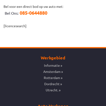
Bel voor een direct bod op uw auto met:
085-0644880
Bel Ons:
[licencesearch]
Werkgebied
Informatie
Amsterdam
Rotterdam
Dordrecht
Utrecht.
Auto Verkopen