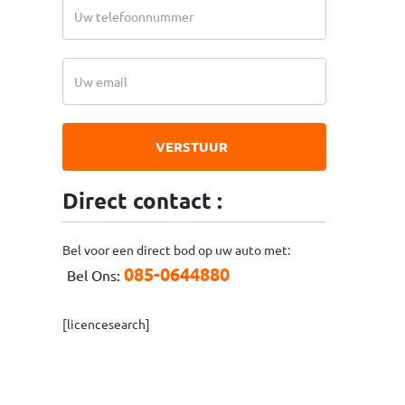
VERSTUUR
Direct contact :
Bel voor een direct bod op uw auto met:
085-0644880
Bel Ons:
[licencesearch]