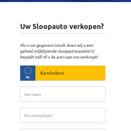
Uw Sloopauto verkopen?
Als u uw gegevens invult doen wij u een
geheel vrijblijvende sloopautotaxatie! U
bepaalt zelf of u de auto aan ons verkoopt!