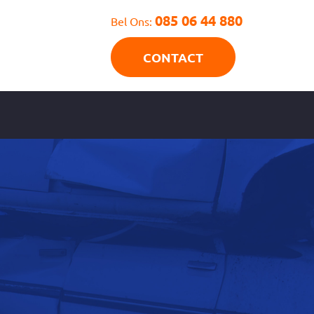
085 06 44 880
Bel Ons:
CONTACT