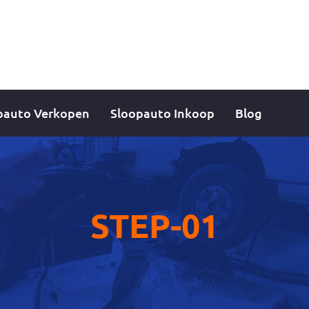
pauto Verkopen
Sloopauto Inkoop
Blog
STEP-01