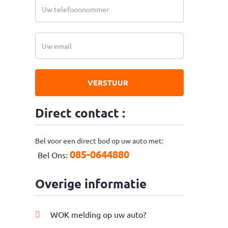
VERSTUUR
Direct contact :
Bel voor een direct bod op uw auto met:
085-0644880
Bel Ons:
Overige informatie
WOK melding op uw auto?