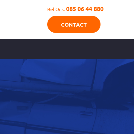
085 06 44 880
Bel Ons:
CONTACT