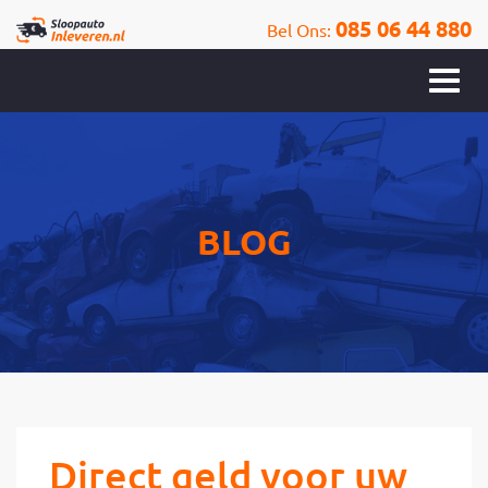
085 06 44 880
Bel Ons:
BLOG
Direct geld voor uw