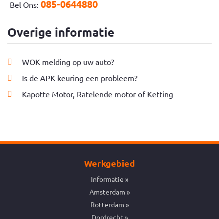
085-0644880
Bel Ons:
Overige informatie
WOK melding op uw auto?
Is de APK keuring een probleem?
Kapotte Motor, Ratelende motor of Ketting
Werkgebied
Informatie
Amsterdam
Rotterdam
Dordrecht