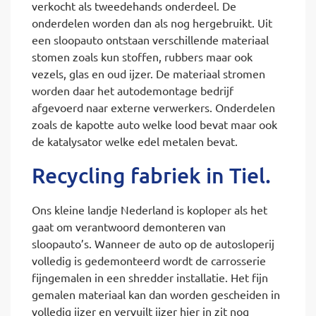
verkocht als tweedehands onderdeel. De
onderdelen worden dan als nog hergebruikt. Uit
een sloopauto ontstaan verschillende materiaal
stomen zoals kun stoffen, rubbers maar ook
vezels, glas en oud ijzer. De materiaal stromen
worden daar het autodemontage bedrijf
afgevoerd naar externe verwerkers. Onderdelen
zoals de kapotte auto welke lood bevat maar ook
de katalysator welke edel metalen bevat.
Recycling fabriek in Tiel.
Ons kleine landje Nederland is koploper als het
gaat om verantwoord demonteren van
sloopauto’s. Wanneer de auto op de autosloperij
volledig is gedemonteerd wordt de carrosserie
fijngemalen in een shredder installatie. Het fijn
gemalen materiaal kan dan worden gescheiden in
volledig ijzer en vervuilt ijzer hier in zit nog