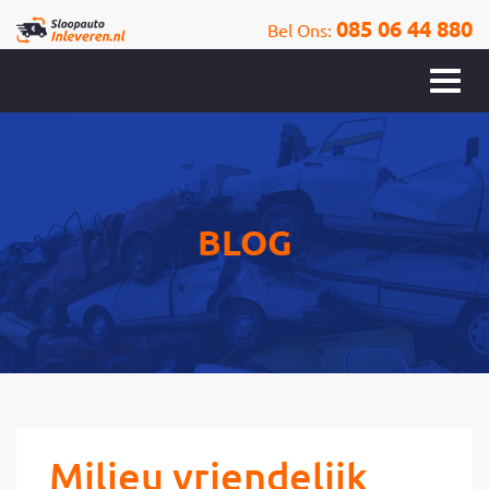
085 06 44 880
Bel Ons:
BLOG
Milieu vriendelijk