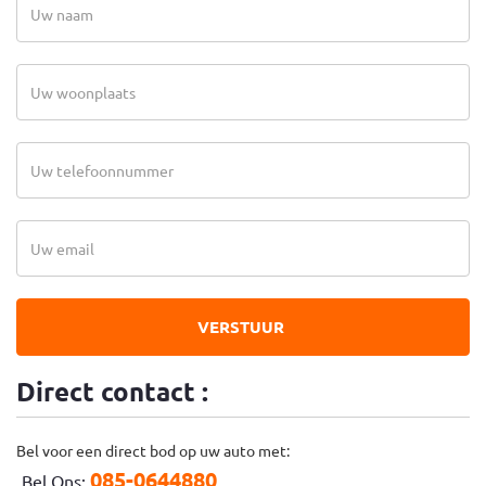
VERSTUUR
Direct contact :
Bel voor een direct bod op uw auto met:
085-0644880
Bel Ons: