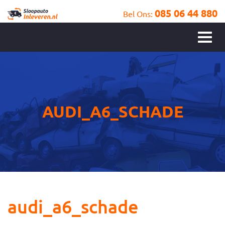
085 06 44 880
Bel Ons:
AUDI_A6_SCHADE
audi_a6_schade