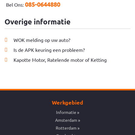
085-0644880
Bel Ons:
Overige informatie
WOK melding op uw auto?
Is de APK keuring een probleem?
Kapotte Motor, Ratelende motor of Ketting
Werkgebied
Informatie
Amsterdam
Rotterdam