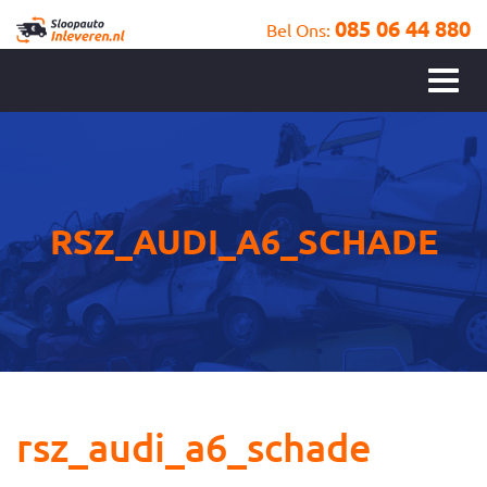
085 06 44 880
Bel Ons:
RSZ_AUDI_A6_SCHADE
rsz_audi_a6_schade