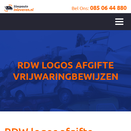
085 06 44 880
Bel Ons:
RDW LOGOS AFGIFTE
VRIJWARINGBEWIJZEN