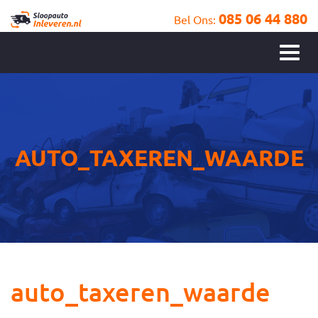
085 06 44 880
Bel Ons:
AUTO_TAXEREN_WAARDE
auto_taxeren_waarde